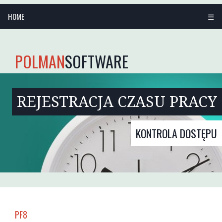
HOME
☰
POLMAN
SOFTWARE
REJESTRACJA CZASU PRACY
KONTROLA DOSTĘPU
PF8