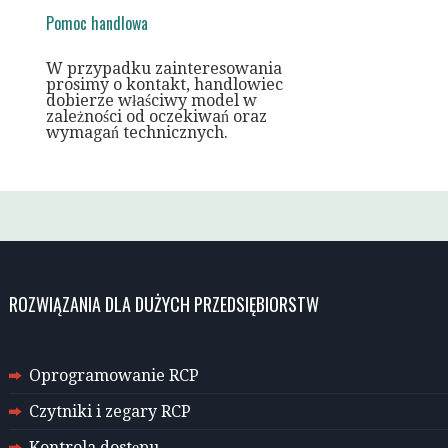
Pomoc handlowa
W przypadku zainteresowania
prosimy o kontakt, handlowiec
dobierze właściwy model w
zależności od oczekiwań oraz
wymagań technicznych.
ROZWIĄZANIA DLA DUŻYCH PRZEDSIĘBIORSTW
Oprogramowanie RCP
Czytniki i zegary RCP
Kontrola dostępu